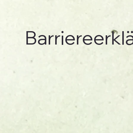
Barriereerkl