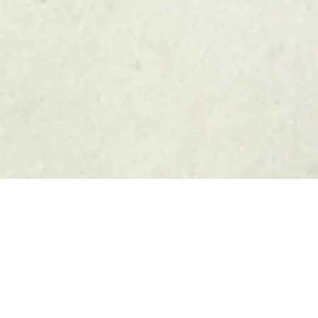
ung
Über mich
Kontakt